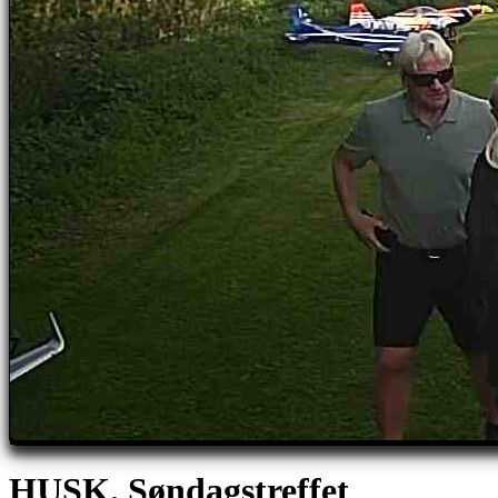
HUSK. Søndagstreffet