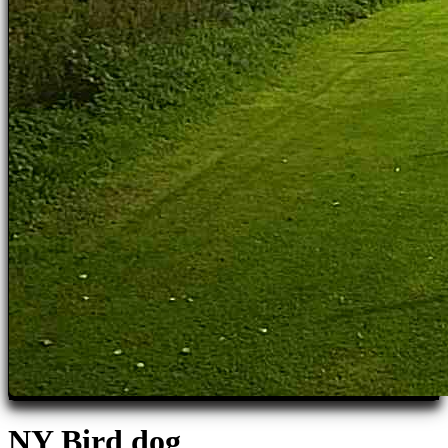
NY Bird dog