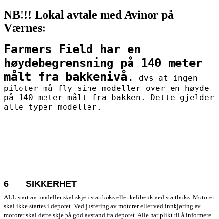
NB!!! Lokal avtale med Avinor på
Værnes:
Farmers Field
har en
høydebegrensning på 140 meter
målt fra bakkenivå.
dvs at ingen
piloter må fly sine modeller over en høyde
på 140 meter målt fra bakken. Dette gjelder
alle typer modeller.
6
SIKKERHET
ALL start av modeller skal skje i startboks eller helibenk ved startboks. Motorer
skal ikke startes i depotet. Ved justering av motorer eller ved innkjøring av
motorer skal dette skje på god avstand fra depotet. Alle har plikt til å informere