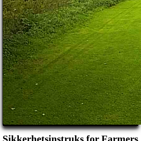
Sikkerhetsinstruks for Farmers