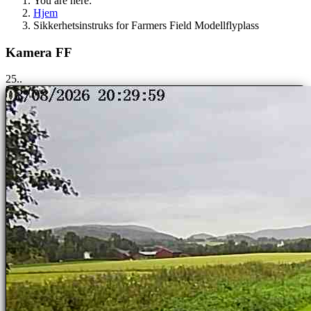
You are here:
Hjem
Sikkerhetsinstruks for Farmers Field Modellflyplass
Kamera FF
24..