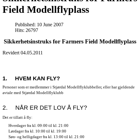
Field Modellflyplass
Published: 10 June 2007
Hits: 26797
Sikkerhetsinstruks
for Farmers Field Modellflyplass
Revidert 04.05.2011
1.
HVEM KAN FLY?
Personer som er medlemmer i Stjørdal Modellflyklubbeller, eller har gjeldende
avtale med Stjørdal Modellflyklubb
2.
NÅR ER DET LOV Å FLY?
Det er tillatt å fly:
Hverdager fra kl. 09:00 til kl. 21:00
Lørdager fra kl. 10:00 til kl. 19:00
Søn- og helligdager fra kl. 13:00 til kl. 21:00