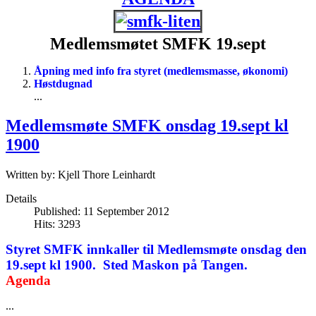
Medlemsmøtet SMFK 19.sept
Åpning med info fra styret (medlemsmasse, økonomi)
Høstdugnad
...
Medlemsmøte SMFK onsdag 19.sept kl
1900
Written by:
Kjell Thore Leinhardt
Details
Published: 11 September 2012
Hits: 3293
Styret SMFK innkaller til Medlemsmøte onsdag den
19.sept kl 1900. Sted Maskon på Tangen.
Agenda
...