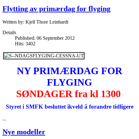
Flytting av primærdag for flyging
Written by:
Kjell Thore Leinhardt
Details
Published: 06 September 2012
Hits: 3402
NY PRIMÆRDAG FOR
FLYGING
SØNDAGER fra kl 1300
Styret i SMFK besluttet ikveld å forandre tidligere
...
Nye modeller