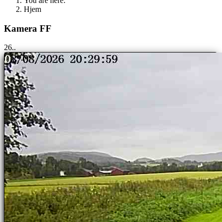
You are here:
Hjem
Kamera FF
25..