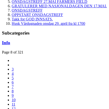
ONSDAGSTREFF 27.MAI FARMERS FIELD
GRATULERER MED NASJONALDAGEN DEN 17.MAI.
ONSDAGSTREFF
OPPSTART ONSDAGSTREFF
Takk for GOD INNSATS.
Husk Vårdugnaden onsdag 29. april fra kl 1700
Subcategories
Info
Page 8 of 321
3
4
5
6
7
8
9
10
11
12