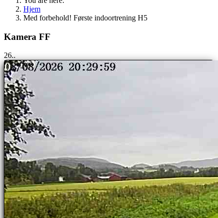
You are here:
Hjem
Med forbehold! Første indoortrening H5
Kamera FF
25..