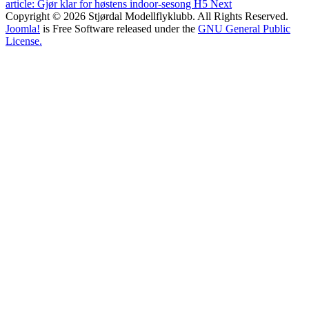
article: Gjør klar for høstens indoor-sesong H5
Next
Copyright © 2026 Stjørdal Modellflyklubb. All Rights Reserved.
Joomla!
is Free Software released under the
GNU General Public
License.