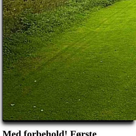
Med forbehold! Første