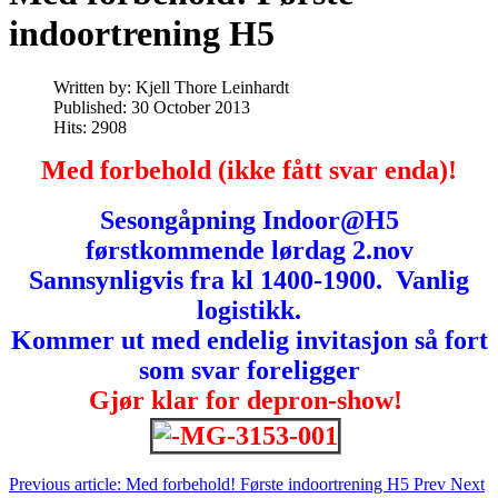
indoortrening H5
Written by:
Kjell Thore Leinhardt
Published: 30 October 2013
Hits: 2908
Med forbehold (ikke fått svar enda)!
Sesongåpning Indoor@H5
førstkommende lørdag 2.nov
Sannsynligvis fra kl 1400-1900. Vanlig
logistikk.
Kommer ut med endelig invitasjon så fort
som svar foreligger
Gjør klar for depron-show!
Previous article: Med forbehold! Første indoortrening H5
Prev
Next