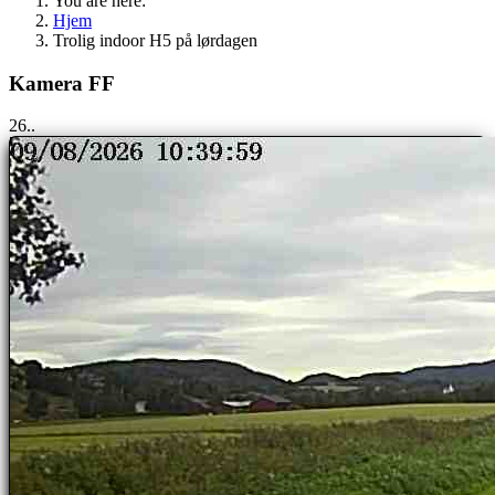
You are here:
Hjem
Trolig indoor H5 på lørdagen
Kamera FF
25..