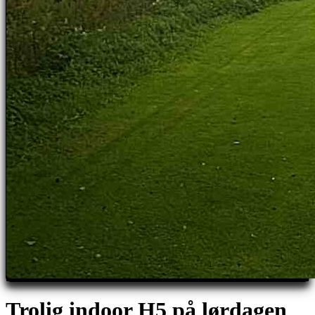
Trolig indoor H5 på lørdagen