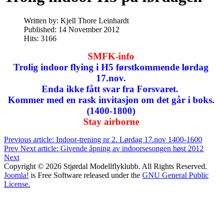
Written by:
Kjell Thore Leinhardt
Published: 14 November 2012
Hits: 3166
SMFK-info
Trolig indoor flying i H5 førstkommende lørdag
17.nov.
Enda ikke fått svar fra Forsvaret.
Kommer med en rask invitasjon om det går i boks.
(1400-1800)
Stay airborne
Previous article: Indoor-trening nr 2. Lørdag 17.nov 1400-1600
Prev
Next article: Givende åpning av indoorsesongen høst 2012
Next
Copyright © 2026 Stjørdal Modellflyklubb. All Rights Reserved.
Joomla!
is Free Software released under the
GNU General Public
License.